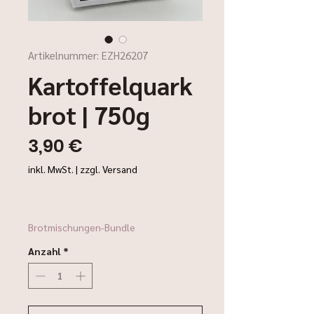
Artikelnummer: EZH26207
Kartoffelquark
brot | 750g
Preis
3,90 €
inkl. MwSt.
|
zzgl. Versand
Brotmischungen-Bundle
Anzahl
*