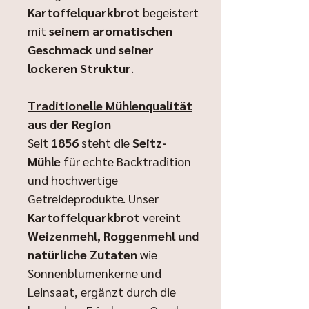
Kartoffelquarkbrot
begeistert
mit
seinem aromatischen
Geschmack und seiner
lockeren Struktur
.
Traditionelle Mühlenqualität
aus der Region
Seit
1856
steht die
Seitz-
Mühle
für echte Backtradition
und hochwertige
Getreideprodukte. Unser
Kartoffelquarkbrot
vereint
Weizenmehl, Roggenmehl und
natürliche Zutaten
wie
Sonnenblumenkerne und
Leinsaat, ergänzt durch die