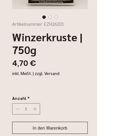
Artikelnummer: EZH26201
Winzerkruste |
750g
Preis
4,70 €
inkl. MwSt.
|
zzgl. Versand
Anzahl
*
In den Warenkorb