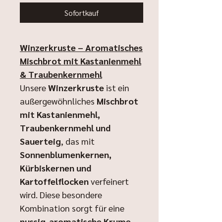
Sofortkauf
Winzerkruste – Aromatisches
Mischbrot mit Kastanienmehl
& Traubenkernmehl
Unsere
Winzerkruste
ist ein
außergewöhnliches
Mischbrot
mit Kastanienmehl,
Traubenkernmehl und
Sauerteig
, das mit
Sonnenblumenkernen,
Kürbiskernen und
Kartoffelflocken
verfeinert
wird. Diese besondere
Kombination sorgt für eine
nussig-aromatische Krume,