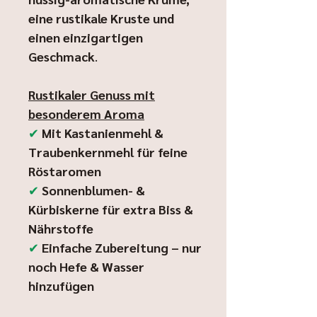
eine rustikale Kruste und
einen einzigartigen
Geschmack
.
Rustikaler Genuss mit
besonderem Aroma
✔
Mit Kastanienmehl &
Traubenkernmehl für feine
Röstaromen
✔
Sonnenblumen- &
Kürbiskerne für extra Biss &
Nährstoffe
✔
Einfache Zubereitung – nur
noch Hefe & Wasser
hinzufügen