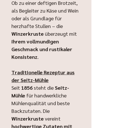
Ob zu einer deftigen Brotzeit,
als Begleiter zu Käse und Wein
oder als Grundlage für
herzhafte Stullen – die
Winzerkruste
überzeugt mit
ihrem vollmundigen
Geschmack und rustikaler
Konsistenz
.
Traditionelle Rezeptur aus
der Seitz-Mühle
Seit
1856
steht die
Seitz-
Mühle
für handwerkliche
Mühlenqualität und beste
Backzutaten. Die
Winzerkruste
vereint
hochwertige Zutaten mit