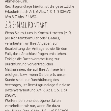
Abmelde-Link.
Rechtsgrundlage hierfür ist die gesetzliche
Erlaubnis nach Art. 6 Abs. 1 S. 1 f) DSGVO
iVm § 7 Abs. 3 UWG.
2.8 E-Mail Kontakt
Wenn Sie mit uns in Kontakt treten (z. B.
per Kontaktformular oder E-Mail),
verarbeiten wir Ihre Angaben zur
Bearbeitung der Anfrage sowie für den
Fall, dass Anschlussfragen entstehen.
Erfolgt die Datenverarbeitung zur
Durchführung vorvertraglicher
Maßnahmen, die auf Ihre Anfrage hin
erfolgen, bzw., wenn Sie bereits unser
Kunde sind, zur Durchführung des
Vertrages, ist Rechtsgrundlage für diese
Datenverarbeitung Art. 6 Abs. 1 S. 1 b)
DSGVO.
Weitere personenbezogene Daten
verarbeiten wir nur, wenn Sie dazu
einwilligen (Art. 6 Abs. 1 S. 1 a) DSGVO)