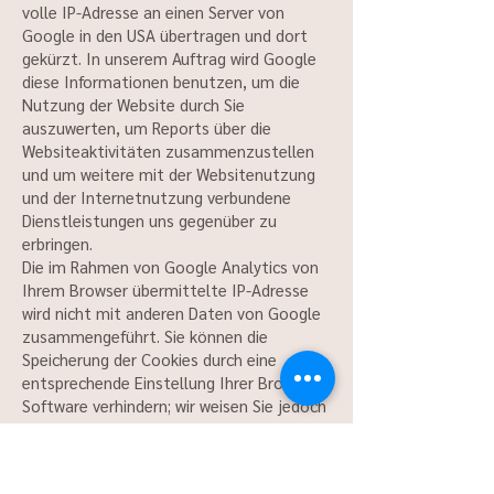
volle IP-Adresse an einen Server von
Google in den USA übertragen und dort
gekürzt. In unserem Auftrag wird Google
diese Informationen benutzen, um die
Nutzung der Website durch Sie
auszuwerten, um Reports über die
Websiteaktivitäten zusammenzustellen
und um weitere mit der Websitenutzung
und der Internetnutzung verbundene
Dienstleistungen uns gegenüber zu
erbringen.
Die im Rahmen von Google Analytics von
Ihrem Browser übermittelte IP-Adresse
wird nicht mit anderen Daten von Google
zusammengeführt. Sie können die
Speicherung der Cookies durch eine
entsprechende Einstellung Ihrer Browser-
Software verhindern; wir weisen Sie jedoch
darauf hin, dass Sie in diesem Fall
gegebenenfalls nicht sämtliche
Funktionen dieser Website vollumfänglich