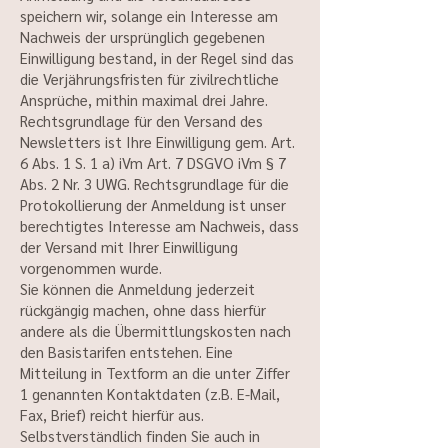
speichern wir, solange ein Interesse am
Nachweis der ursprünglich gegebenen
Einwilligung bestand, in der Regel sind das
die Verjährungsfristen für zivilrechtliche
Ansprüche, mithin maximal drei Jahre.
Rechtsgrundlage für den Versand des
Newsletters ist Ihre Einwilligung gem. Art.
6 Abs. 1 S. 1 a) iVm Art. 7 DSGVO iVm § 7
Abs. 2 Nr. 3 UWG. Rechtsgrundlage für die
Protokollierung der Anmeldung ist unser
berechtigtes Interesse am Nachweis, dass
der Versand mit Ihrer Einwilligung
vorgenommen wurde.
Sie können die Anmeldung jederzeit
rückgängig machen, ohne dass hierfür
andere als die Übermittlungskosten nach
den Basistarifen entstehen. Eine
Mitteilung in Textform an die unter Ziffer
1 genannten Kontaktdaten (z.B. E-Mail,
Fax, Brief) reicht hierfür aus.
Selbstverständlich finden Sie auch in