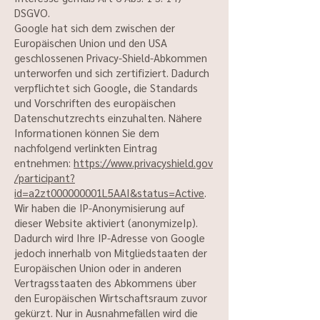
DSGVO.
Google hat sich dem zwischen der
Europäischen Union und den USA
geschlossenen Privacy-Shield-Abkommen
unterworfen und sich zertifiziert. Dadurch
verpflichtet sich Google, die Standards
und Vorschriften des europäischen
Datenschutzrechts einzuhalten. Nähere
Informationen können Sie dem
nachfolgend verlinkten Eintrag
entnehmen:
https://www.privacyshield.gov
/participant?
id=a2zt000000001L5AAI&status=Active
.
Wir haben die IP-Anonymisierung auf
dieser Website aktiviert (anonymizeIp).
Dadurch wird Ihre IP-Adresse von Google
jedoch innerhalb von Mitgliedstaaten der
Europäischen Union oder in anderen
Vertragsstaaten des Abkommens über
den Europäischen Wirtschaftsraum zuvor
gekürzt. Nur in Ausnahmefällen wird die