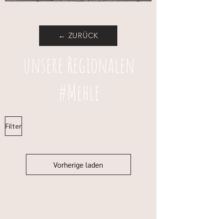
← ZURÜCK
unsere Regionalen
#Mehle
Filter
Vorherige laden