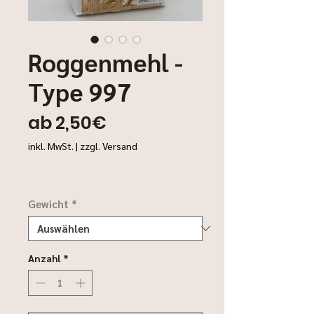
Roggenmehl -
Type 997
Sale-
ab
2,50€
Preis
inkl. MwSt.
|
zzgl. Versand
Gewicht
*
Anzahl
*