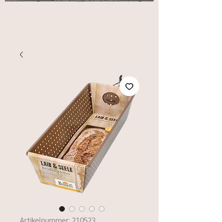
Artikelnummer: 210523