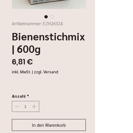
Artikelnummer: EZH26324
Bienenstichmix
| 600g
Preis
6,81 €
inkl. MwSt.
|
zzgl. Versand
Anzahl
*
In den Warenkorb