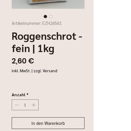
Artikelnummer: EZH26561
Roggenschrot -
fein | 1kg
Preis
2,60 €
inkl. MwSt.
|
zzgl. Versand
Anzahl
*
In den Warenkorb