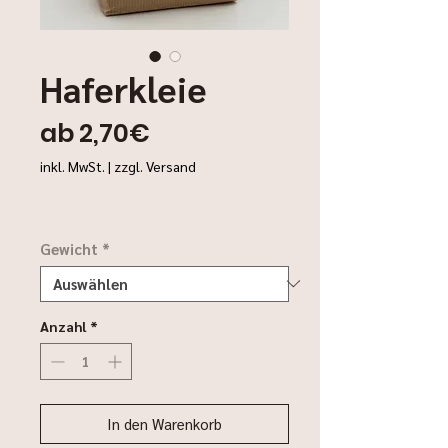
Haferkleie
Sale-
ab
2,70€
Preis
inkl. MwSt.
|
zzgl. Versand
Gewicht
*
Anzahl
*
In den Warenkorb