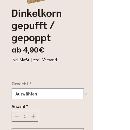
Dinkelkorn
gepufft /
gepoppt
Sale-
ab
4,90€
Preis
inkl. MwSt.
|
zzgl. Versand
Gewicht
*
Anzahl
*