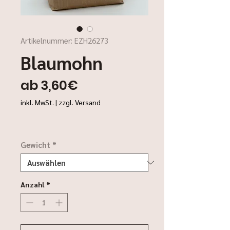
Artikelnummer: EZH26273
Blaumohn
Sale-
ab
3,60€
Preis
inkl. MwSt.
|
zzgl. Versand
Gewicht
*
Anzahl
*