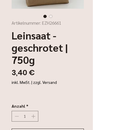
Artikelnummer: EZH26661
Leinsaat -
geschrotet |
750g
Preis
3,40 €
inkl. MwSt.
|
zzgl. Versand
Anzahl
*