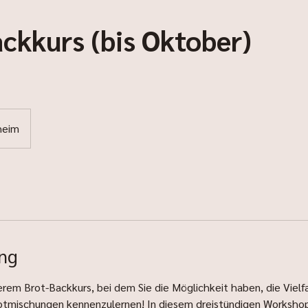
ckkurs (bis Oktober)
heim
ng
em Brot-Backkurs, bei dem Sie die Möglichkeit haben, die Vielfa
mischungen kennenzulernen! In diesem dreistündigen Workshop 