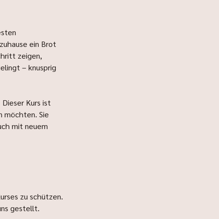
esten
 zuhause ein Brot
hritt zeigen,
lingt – knusprig
Dieser Kurs ist
en möchten. Sie
auch mit neuem
Kurses zu schützen.
ns gestellt.