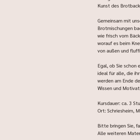
Kunst des Brotbacke
Gemeinsam mit unse
Brotmischungen back
wie frisch vom Bäck
worauf es beim Kne
von außen und fluff
Egal, ob Sie schon 
ideal für alle, die
werden am Ende des
Wissen und Motivat
Kursdauer: ca. 3 St
Ort: Schriesheim, 
Bitte bringen Sie, 
Alle weiteren Mater