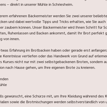
ns – direkt in unserer Mühle in Schriesheim.
rem erfahrenen Bäckermeister werden Sie zwei unserer beliebt
en und dabei wertvolle Tipps und Tricks erhalten, wie Sie auch
er zaubern können. Unser Bäckermeister wird Ihnen Schritt für Sc
ten, Ruhenlassen und Backen ankommt, damit Ihr Brot perfekt ge
ig von innen.
etwas Erfahrung im Brotbacken haben oder gerade erst anfangen: 
 ihre Kenntnisse vertiefen oder das Handwerk von Grund auf erlern
 Kurses nicht nur mit zwei selbstgebackenen Broten, sondern 
ion nach Hause gehen, um Ihre eigenen Brote zu kreieren.
unden
Mühle
falls gewünscht, eine Schürze mit, um Ihre Kleidung während des 
ialien sowie die Brotmischungen werden selbstverständlich von u