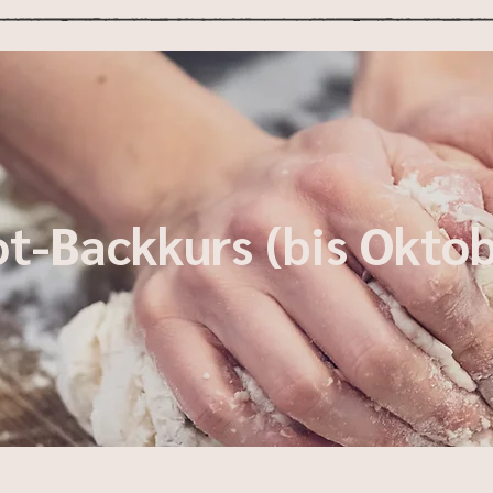
ot-Backkurs (bis Oktob