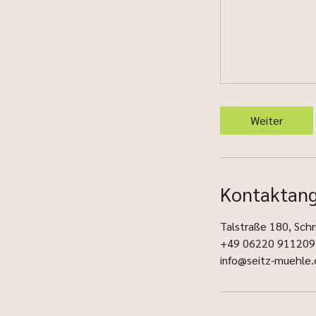
Weiter
Kontaktan
Talstraße 180, Sch
+49 06220 911209
info@seitz-muehle.