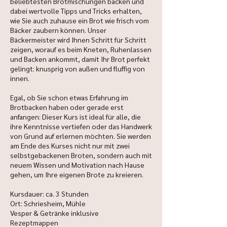
beliebtesten Brotmischungen backen und
dabei wertvolle Tipps und Tricks erhalten,
wie Sie auch zuhause ein Brot wie frisch vom
Bäcker zaubern können. Unser
Bäckermeister wird Ihnen Schritt für Schritt
zeigen, worauf es beim Kneten, Ruhenlassen
und Backen ankommt, damit Ihr Brot perfekt
gelingt: knusprig von außen und fluffig von
innen.
Egal, ob Sie schon etwas Erfahrung im
Brotbacken haben oder gerade erst
anfangen: Dieser Kurs ist ideal für alle, die
ihre Kenntnisse vertiefen oder das Handwerk
von Grund auf erlernen möchten. Sie werden
am Ende des Kurses nicht nur mit zwei
selbstgebackenen Broten, sondern auch mit
neuem Wissen und Motivation nach Hause
gehen, um Ihre eigenen Brote zu kreieren.
Kursdauer: ca. 3 Stunden
Ort: Schriesheim, Mühle
Vesper & Getränke inklusive
Rezeptmappen