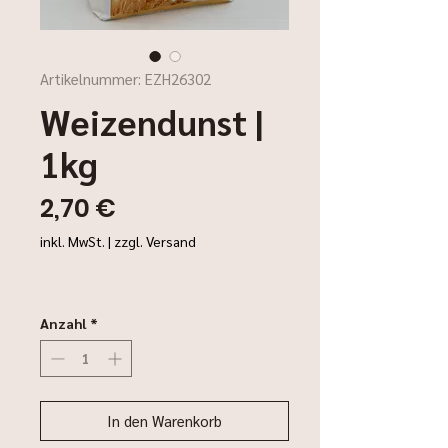
Artikelnummer: EZH26302
Weizendunst |
1kg
Preis
2,70 €
inkl. MwSt.
|
zzgl. Versand
Anzahl
*
In den Warenkorb