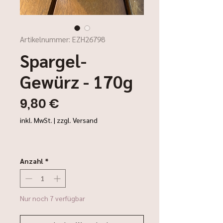
Artikelnummer: EZH26798
Spargel-
Gewürz - 170g
Preis
9,80 €
inkl. MwSt.
|
zzgl. Versand
Anzahl
*
Nur noch 7 verfügbar