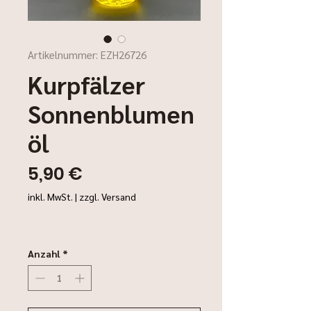
Artikelnummer: EZH26726
Kurpfälzer
Sonnenblumen
öl
Preis
5,90 €
inkl. MwSt.
|
zzgl. Versand
Anzahl
*