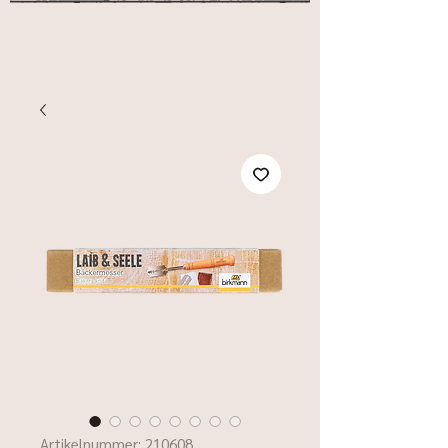
Artikelnummer: 210608